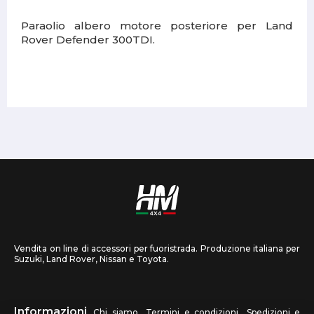
Paraolio albero motore posteriore per Land
Rover Defender 300TDI.
Vendita on line di accessori per fuoristrada. Produzione italiana per
Suzuki, Land Rover, Nissan e Toyota.
Informazioni
Chi siamo
Termini e condizioni
Spedizioni e