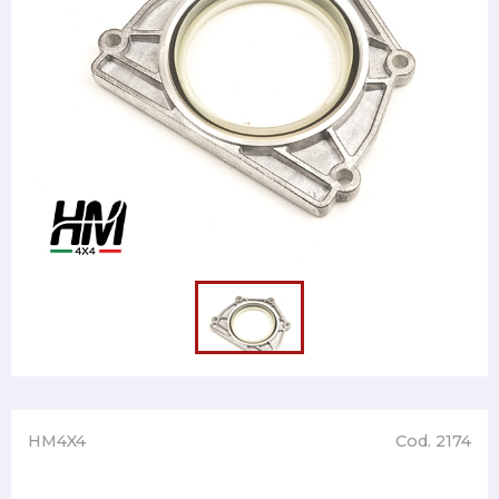
HM4X4
Cod. 2174