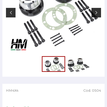
HM4X4
Cod. 0504