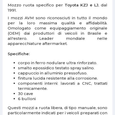
Mozzo ruota specifico per
Toyota KZJ e LJ
, dal
1991.
I mozzi AVM sono riconosciuti in tutto il mondo
per la loro massima qualità e affidabilità.
Omologato come equipaggiamento originale
(OEM) dai produttori di veicoli in Brasile e
all'estero. Leader mondiale nelle
apparecchiature aftermarket.
Specifiche:
corpo in ferro nodulare ultra rinforzato.
smalto epossidico testato spray salino.
cappuccio in alluminio pressofuso.
finitura lucida resistente alla corrosione.
componenti interni: lavorati a CNC, trattati
termicamente.
30 cave
6 bulloni
Questi mozzi a ruota libera, di tipo manuale, sono
particolarmente indicati per i veicoli preparati con