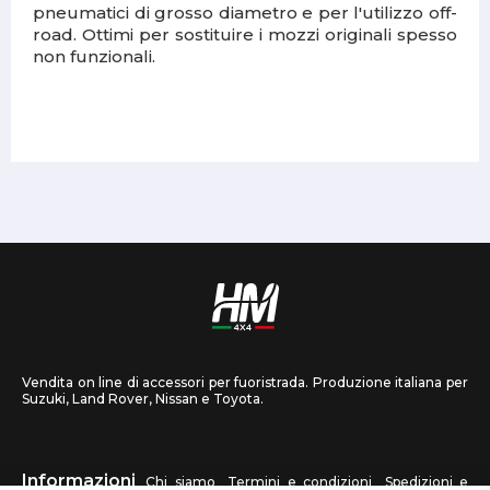
pneumatici di grosso diametro e per l'utilizzo off-
road. Ottimi per sostituire i mozzi originali spesso
non funzionali.
Vendita on line di accessori per fuoristrada. Produzione italiana per
Suzuki, Land Rover, Nissan e Toyota.
Informazioni
Chi siamo
Termini e condizioni
Spedizioni e