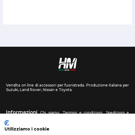
Vendita on line di accessori per fuoristrada. Produzione italiana per
Suzuki, Land Rover, Nissan e Toyota.
Informazioni
Chi siamo
Termini e condizioni
Spedizioni e
recessi
Privacy
Contattaci
Utilizziamo i cookie