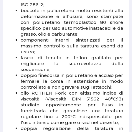
ISO 286-2;
boccole in poliuretano
molto resistenti alla
deformazione e all'usura, sono stampate
con poliuretano termoplastico 80 shore
specifico per uso automotive inattacabile da
grasso, olio e carburante;
componenti interni sinterizzati
per il
massimo controllo sulla taratura esenti da
usura;
fascia di tenuta in teflon
grafitato per
migliorare la scorrevolezza della
sospensione;
doppio finecorsa in poliuretano
e acciaio per
fermare la corsa in estensione in modo
controllato e non gravare sugli attacchi;
olio ROTHEN Fork
con altissimo indice di
viscosità (Viscosità DIN 51562 40°C:13)
studiato appositamente per l'uso in
fuoristrada che garantisce una taratura
regolare fino a 200°C indispensabile per
l'uso intenso come gare o raid nel deserto;
doppia regolazione della taratura
in