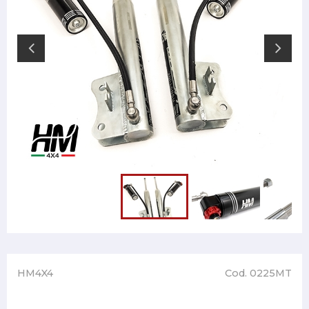
HM4X4
Cod. 0225MT