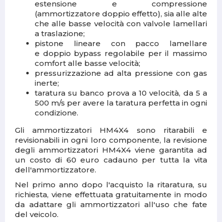
estensione e compressione
(ammortizzatore doppio effetto), sia alle alte
che alle basse velocità con valvole lamellari
a traslazione;
pistone lineare con pacco lamellare
e
doppio bypass
regolabile per il massimo
comfort alle basse velocità;
pressurizzazione ad alta pressione con gas
inerte;
taratura su banco prova
a 10 velocità, da 5 a
500 m/s per avere la taratura perfetta in ogni
condizione.
Gli ammortizzatori HM4X4 sono ritarabili e
revisionabili in ogni loro componente,
la revisione
degli ammortizzatori HM4X4
viene garantita ad
un costo di 60 euro cadauno per tutta la vita
dell'ammortizzatore.
Nel primo anno dopo l'acquisto la ritaratura, su
richiesta, viene effettuata
gratuitamente
in modo
da adattare gli ammortizzatori all'uso che fate
del veicolo.