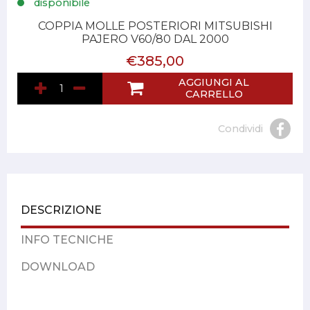
disponibile
COPPIA MOLLE POSTERIORI MITSUBISHI
PAJERO V60/80 DAL 2000
€385,00
AGGIUNGI AL
CARRELLO
Condividi
DESCRIZIONE
INFO TECNICHE
DOWNLOAD