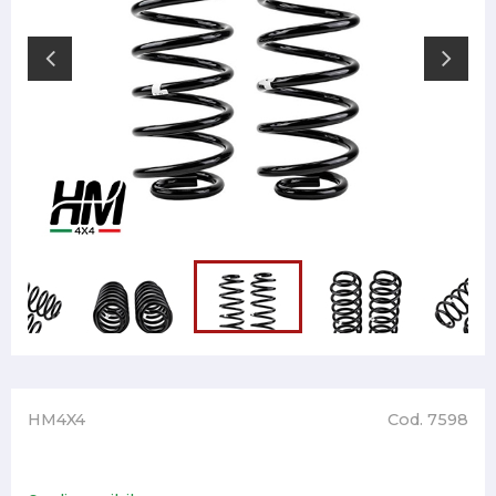
HM4X4
Cod. 7598