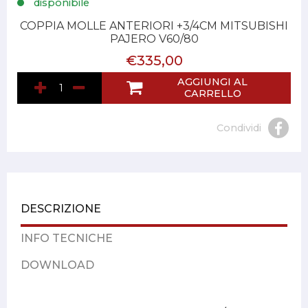
disponibile
COPPIA MOLLE ANTERIORI +3/4CM MITSUBISHI
PAJERO V60/80
€335,00
AGGIUNGI AL
CARRELLO
Condividi
DESCRIZIONE
INFO TECNICHE
DOWNLOAD