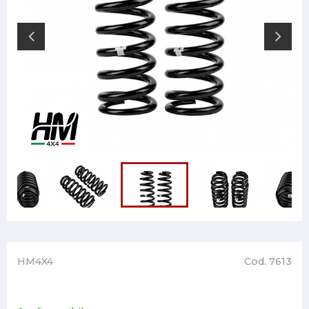
HM4X4
Cod. 7613