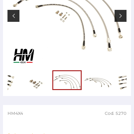
HM4X4
Cod. 5270