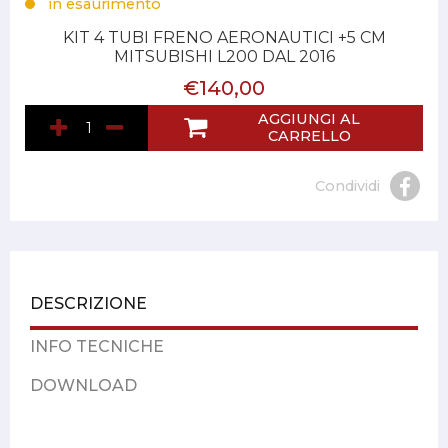
in esaurimento
KIT 4 TUBI FRENO AERONAUTICI +5 CM
MITSUBISHI L200 DAL 2016
€140,00
AGGIUNGI AL
CARRELLO
Condividi
DESCRIZIONE
INFO TECNICHE
DOWNLOAD