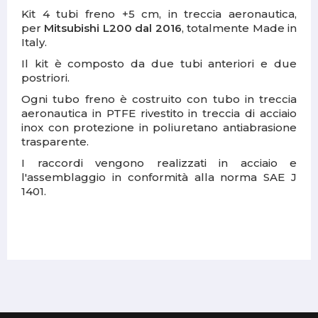
Kit 4 tubi freno +5 cm, in treccia aeronautica,
per
Mitsubishi L200 dal 2016
, totalmente
Made in
Italy
.
Il kit è composto da due tubi anteriori e due
postriori.
Ogni tubo freno è
costruito con tubo in treccia
aeronautica in PTFE rivestito in treccia di acciaio
inox con protezione in poliuretano antiabrasione
trasparente.
I raccordi vengono realizzati in acciaio e
l'assemblaggio in conformità alla norma SAE J
1401.