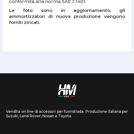
conformità alla norma SAE J 1401.
Le foto sono in aggiornamento, gli
ammortizzatori di nuova produzione vengono
forniti zincati.
Vendita on line di accessori per fuoristrada. Produzione italiana per
Suzuki, Land Rover, Nissan e Toyota.