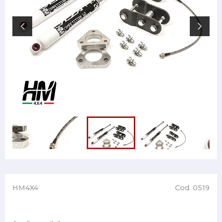
HM4X4
Cod. 0519