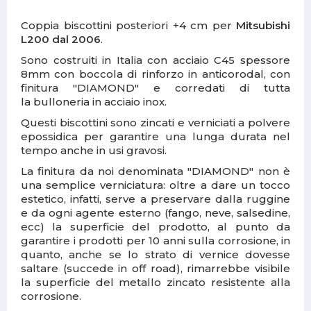
Coppia biscottini posteriori +4 cm per
Mitsubishi
L200 dal 2006
.
Sono costruiti in Italia con acciaio C45 spessore
8mm con boccola di rinforzo in anticorodal, con
finitura "
DIAMOND
" e corredati di tutta
la bulloneria in acciaio inox.
Questi biscottini sono zincati e verniciati a polvere
epossidica per garantire una lunga durata nel
tempo anche in usi gravosi.
La finitura da noi denominata "
DIAMOND
" non è
una semplice verniciatura: oltre a dare un tocco
estetico, infatti, serve a preservare dalla ruggine
e da ogni agente esterno (fango, neve, salsedine,
ecc) la superficie del prodotto, al punto da
garantire i prodotti per 10 anni sulla corrosione, in
quanto, anche se lo strato di vernice dovesse
saltare (succede in off road), rimarrebbe visibile
la superficie del metallo zincato resistente alla
corrosione.