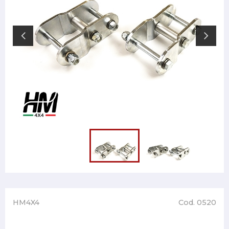
HM4X4
Cod. 0520