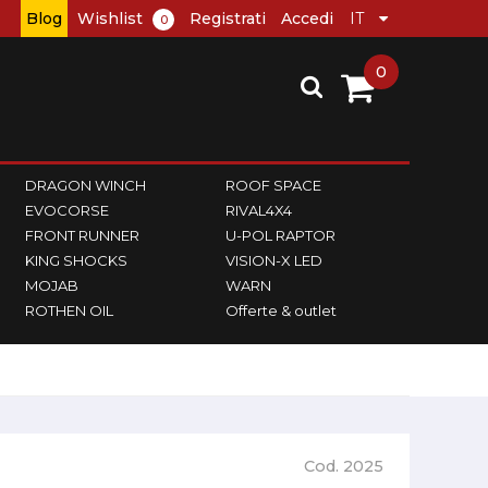
Blog
Wishlist
Registrati
Accedi
0
0
DRAGON WINCH
ROOF SPACE
EVOCORSE
RIVAL4X4
FRONT RUNNER
U-POL RAPTOR
KING SHOCKS
VISION-X LED
MOJAB
WARN
ROTHEN OIL
Offerte & outlet
Cod. 2025