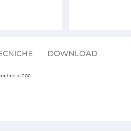
ECNICHE
DOWNLOAD
r fino al 200.