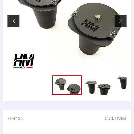
HM4X4
Cod. 0783