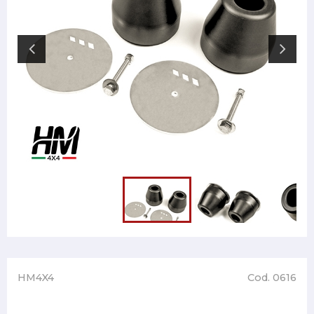
HM4X4
Cod. 0616