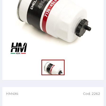
HM4X4
Cod. 2262