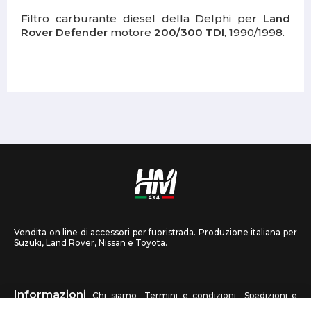
Filtro carburante diesel della Delphi per
Land
Rover Defender
motore
200/300 TDI
, 1990/1998.
Vendita on line di accessori per fuoristrada. Produzione italiana per
Suzuki, Land Rover, Nissan e Toyota.
Informazioni
Chi siamo
Termini e condizioni
Spedizioni e