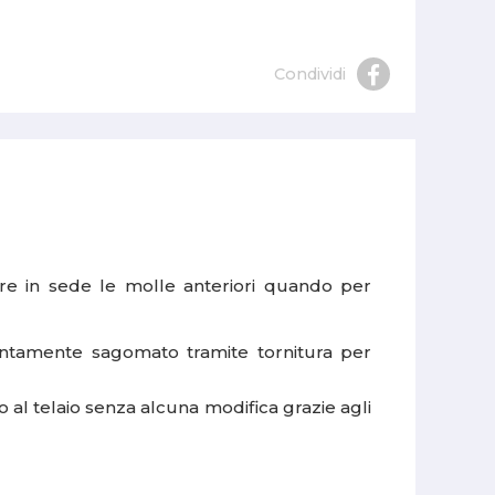
Condividi
tare in sede le molle anteriori quando per
entamente sagomato tramite tornitura per
o al telaio senza alcuna modifica grazie agli