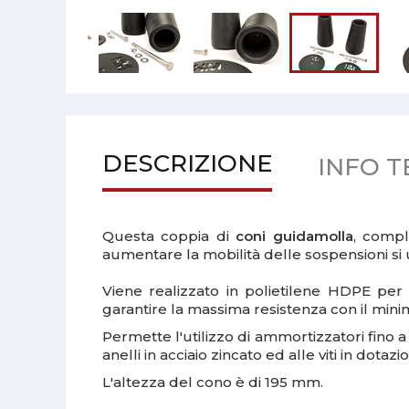
DESCRIZIONE
INFO T
Questa coppia di
coni guidamolla
, comp
aumentare la mobilità delle sospensioni si 
Viene realizzato in polietilene HDPE pe
garantire la massima resistenza con il min
Permette l'utilizzo di ammortizzatori fino a 
anelli in acciaio zincato ed alle viti in dotazi
L'altezza del cono è di 195 mm.