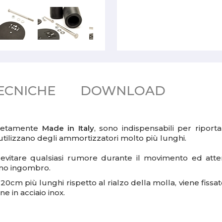
ECNICHE
DOWNLOAD
letamente
Made in Italy
, sono indispensabili per ripor
utilizzano degli ammortizzatori molto più lunghi.
r evitare qualsiasi rumore durante il movimento ed att
imo ingombro.
20cm più lunghi rispetto al rialzo della molla, viene fissat
one in acciaio inox.