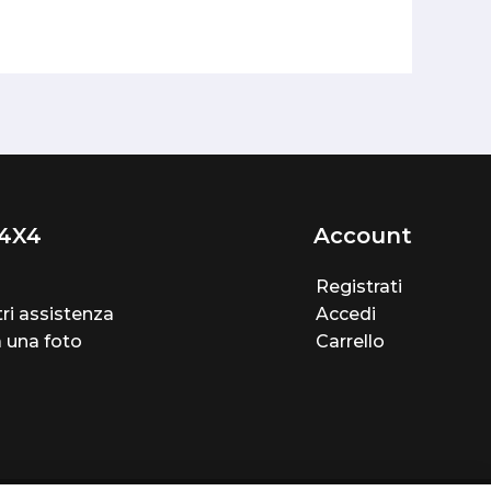
4X4
Account
Registrati
ri assistenza
Accedi
a una foto
Carrello