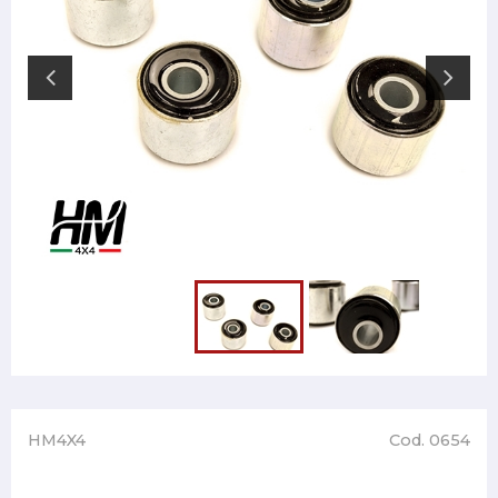
HM4X4
Cod. 0654