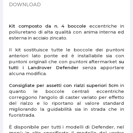
DOWNLOAD
Kit composto da n. 4 boccole
eccentriche in
poliuretano di alta qualità con anima interna ed
esterna in acciaio zincato.
Il kit sostituisce tutte le boccole dei puntoni
anteriori lato ponte ed è installabile sia con
puntoni originali che con puntoni aftermarket
su
tutti i Landrover Defender
senza apportare
alcuna modifica.
Consigliate per assetti con rialzi superiori 5cm
in
quanto le boccole centrali eccentriche
correggono l'angolo di caster variato per effetto
del rialzo e lo riportano al valore standard
migliorando la guidabilità sia in strada che in
fuoristrada.
È disponibile per tutti i modelli di Defender, nel
menù in alto specificate il modello del vostro