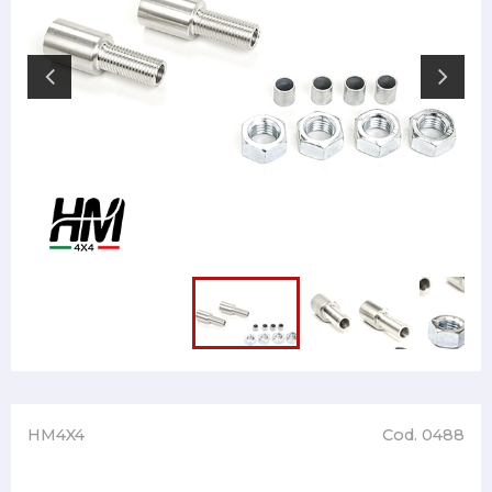
HM4X4
Cod. 0488