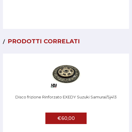
PRODOTTI CORRELATI
Disco frizione Rinforzato EXEDY Suzuki Samurai/Sj413
€60,00