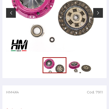
HM4X4
Cod. 7911