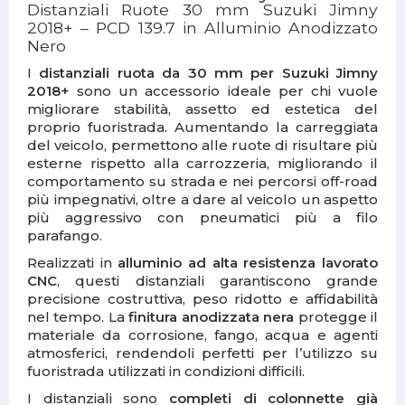
Distanziali Ruote 30 mm Suzuki Jimny
2018+ – PCD 139.7 in Alluminio Anodizzato
Nero
I
distanziali ruota da 30 mm per Suzuki Jimny
2018+
sono un accessorio ideale per chi vuole
migliorare stabilità, assetto ed estetica del
proprio fuoristrada. Aumentando la carreggiata
del veicolo, permettono alle ruote di risultare più
esterne rispetto alla carrozzeria, migliorando il
comportamento su strada e nei percorsi off-road
più impegnativi, oltre a dare al veicolo un aspetto
più aggressivo con pneumatici più a filo
parafango.
Realizzati in
alluminio ad alta resistenza lavorato
CNC
, questi distanziali garantiscono grande
precisione costruttiva, peso ridotto e affidabilità
nel tempo. La
finitura anodizzata nera
protegge il
materiale da corrosione, fango, acqua e agenti
atmosferici, rendendoli perfetti per l’utilizzo su
fuoristrada utilizzati in condizioni difficili.
I distanziali sono
completi di colonnette già