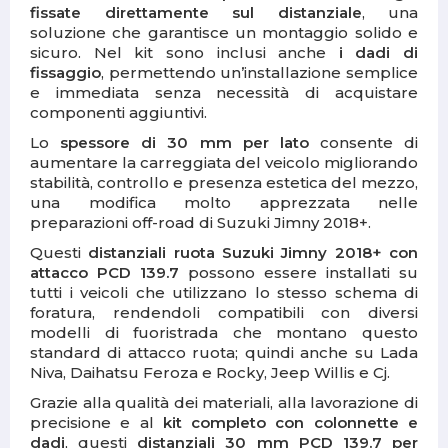
fissate direttamente sul distanziale
, una
soluzione che garantisce un montaggio solido e
sicuro. Nel kit sono inclusi anche
i dadi di
fissaggio
, permettendo un’installazione semplice
e immediata senza necessità di acquistare
componenti aggiuntivi.
Lo
spessore di 30 mm per lato
consente di
aumentare la carreggiata del veicolo migliorando
stabilità, controllo e presenza estetica del mezzo,
una modifica molto apprezzata nelle
preparazioni off-road di Suzuki Jimny 2018+.
Questi
distanziali ruota Suzuki Jimny 2018+ con
attacco PCD 139.7
possono essere installati su
tutti i veicoli che utilizzano lo stesso schema di
foratura, rendendoli compatibili con diversi
modelli di fuoristrada che montano questo
standard di attacco ruota; quindi anche su Lada
Niva, Daihatsu Feroza e Rocky, Jeep Willis e Cj.
Grazie alla qualità dei materiali, alla lavorazione di
precisione e al
kit completo con colonnette e
dadi
, questi
distanziali 30 mm PCD 139.7 per