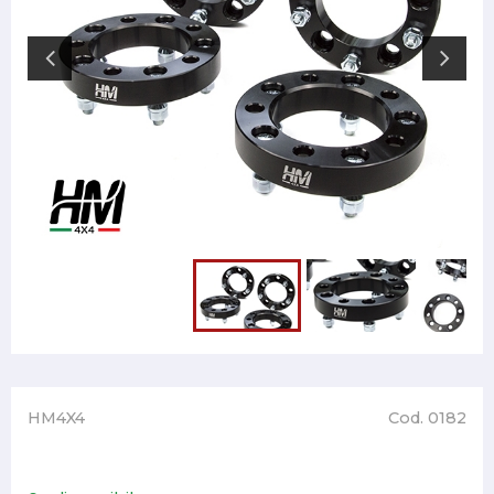
HM4X4
Cod. 0182