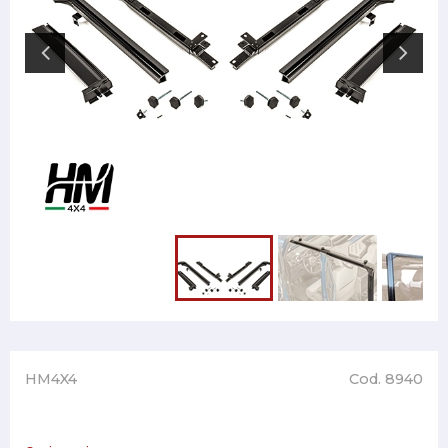
HM4X4
Cod. 8940