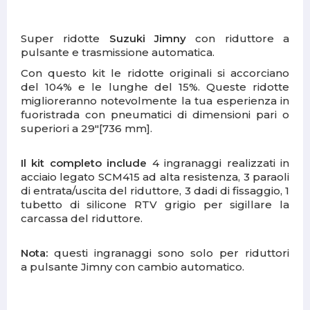
Super ridotte
Suzuki Jimny
con riduttore a
pulsante e trasmissione automatica.
Con questo kit le ridotte originali si accorciano
del 104% e le lunghe del 15%.
Q
ueste ridotte
miglioreranno notevolmente la tua esperienza in
fuoristrada con pneumatici di dimensioni pari o
superiori a 29"[736 mm].
Il kit completo include
4 ingranaggi realizzati in
acciaio legato SCM415 ad alta resistenza, 3 paraoli
di entrata/uscita del riduttore, 3 dadi di fissaggio, 1
tubetto di silicone RTV grigio per sigillare la
carcassa del riduttore.
Nota:
questi ingranaggi sono solo per riduttori
a pulsante Jimny con cambio automatico.