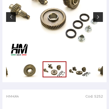
HM4X4
Cod. 5252