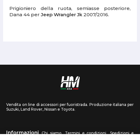
Prigioniero della ruota, semiasse posteriore,
Dana 44 per
Jeep Wrangler Jk
2007/2016.
Vendita on line di accessori per fuoristrada. Produzione italiana per
Suzuki, Land Rover, Nissan e Toyota.
Informazioni
Chi siamo
Termini e condizioni
Spedizioni e