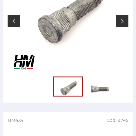
HM4X4
Cod. 8745