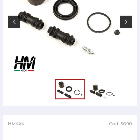
HM4X4
Cod. 5090