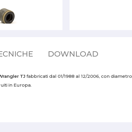
ECNICHE
DOWNLOAD
Wrangler TJ
fabbricati dal 01/1988 al 12/2006, con diamet
uiti in Europa.