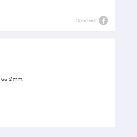
Condividi
ro 66 Ømm.