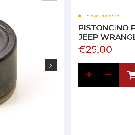
in esaurimento
PISTONCINO 
JEEP WRANGLE
€25,00