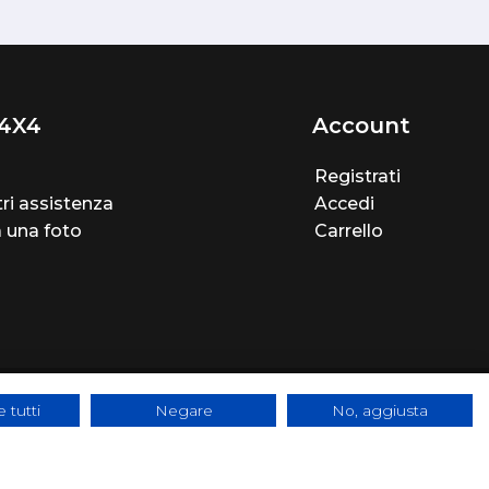
4X4
Account
Registrati
ri assistenza
Accedi
a una foto
Carrello
 tutti
Negare
No, aggiusta
e - SYS-DAT Group
|
WebDesign
Pandemia