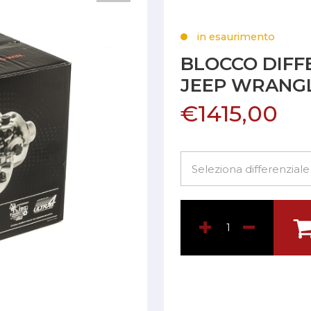
in esaurimento
BLOCCO DIFF
JEEP WRANGL
€1415,00