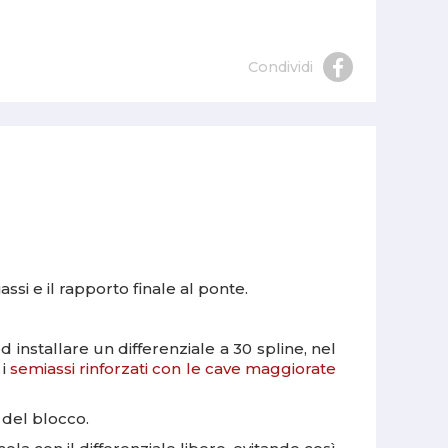
Condividi
assi e il rapporto finale al ponte.
d installare un differenziale a 30 spline, nel
 i
semiassi rinforzati con le cave maggiorate
o del blocco.