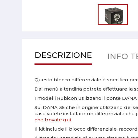
DESCRIZIONE
INFO T
Questo blocco differenziale è specifico per 
Dal menù a tendina potrete effettuare la s
I modelli Rubicon utilizzano il ponte DANA 
Sui DANA 35 che in origine utilizzano dei se
caso volete installare un differenziale ch
che trovate qui.
Il kit include il blocco differenziale, raccor