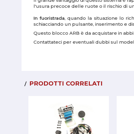
Il grande vantaggio di questo sistema è rap
l'usura precoce delle ruote o il rischio di 
In fuoristrada
, quando la situazione lo ri
schiacciando un pulsante, inserimento e di
Questo blocco ARB è da acquistare in abbi
Contattateci per eventuali dubbi sul model
PRODOTTI CORRELATI