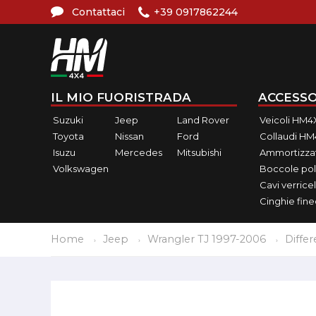
Contattaci
+39 0917862244
IL MIO FUORISTRADA
ACCESSO
Suzuki
Jeep
Land Rover
Veicoli HM4
Toyota
Nissan
Ford
Collaudi H
Isuzu
Mercedes
Mitsubishi
Ammortizzat
Volkswagen
Boccole pol
Cavi verricel
Cinghie fin
Home
Jeep
Wrangler TJ 1997-2006
Differ