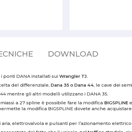
ECNICHE
DOWNLOAD
i ponti DANA installati sui
Wrangler TJ.
celta
del differenziale,
Dana 35 o Dana 44
, le cave dei semi
44 mentre gli altri modelli utilizzano i DANA 35.
miassi a 27 spline è possibile fare la modifica
BIGSPLINE
e
e permette la modifica BIGSPLINE dovete anche acquistare
di aria, elettrovalvola e pulsanti per l’azionamento elettric