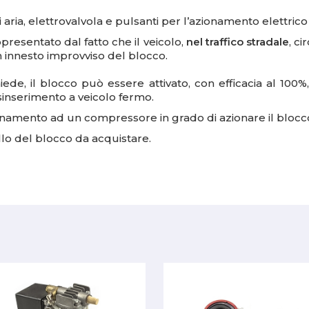
di aria, elettrovalvola e pulsanti per l’azionamento elettric
presentato dal fatto che il veicolo,
nel traffico stradale
, ci
un innesto improvviso del blocco.
chiede, il blocco può essere attivato, con efficacia al 
sinserimento a veicolo fermo.
namento ad un compressore in grado di azionare il blocc
lo del blocco da acquistare.