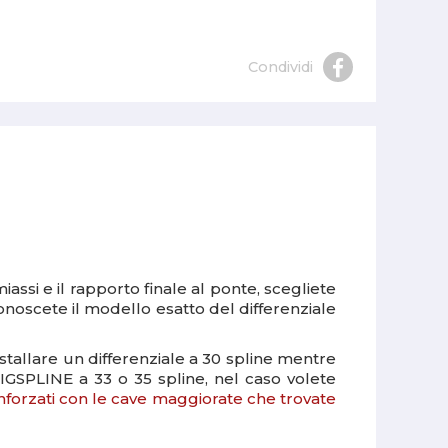
Condividi
miassi e il rapporto finale al ponte, scegliete
 conoscete il modello esatto del differenziale
stallare un differenziale a 30 spline mentre
BIGSPLINE a 33 o 35 spline, nel caso volete
inforzati con le cave maggiorate che trovate