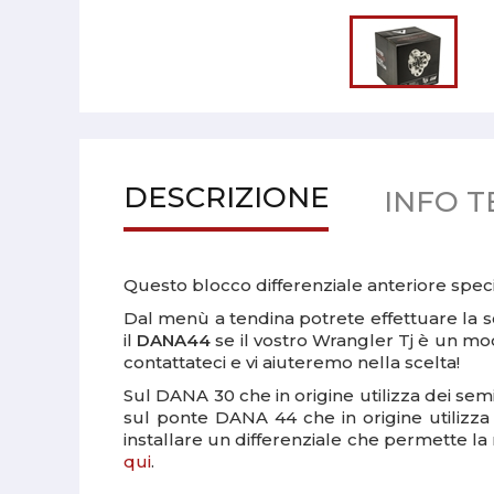
DESCRIZIONE
INFO T
Questo blocco differenziale anteriore spec
Dal menù a tendina potrete effettuare la s
il
DANA44
se il vostro Wrangler Tj è un m
contattateci e vi aiuteremo nella scelta!
Sul DANA 30 che in origine utilizza dei semi
sul ponte DANA 44 che in origine utilizza 
installare un differenziale che permette l
qui
.