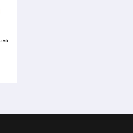
abili