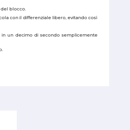
o del blocco.
rcola con il differenziale libero, evitando così
100%, in un decimo di secondo semplicemente
o.