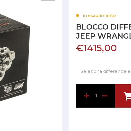
in esaurimento
BLOCCO DIFF
JEEP WRANGL
€1415,00