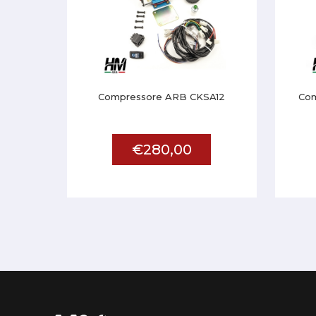
Compressore ARB CKSA12
Com
€280,00