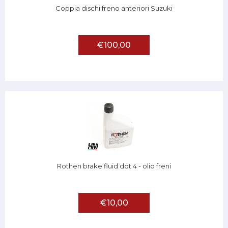
Coppia dischi freno anteriori Suzuki
€100,00
Rothen brake fluid dot 4 - olio freni
€10,00