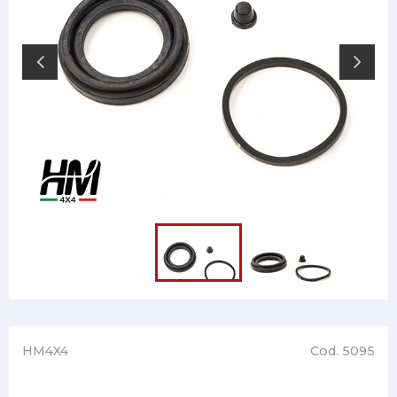
HM4X4
Cod. 5095