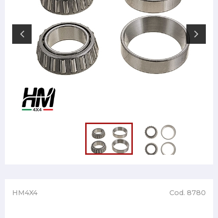
HM4X4
Cod. 8780