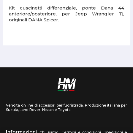
Kit cuscinetti differenziale, ponte Dana 44
anteriore/posteriore, per Jeep Wrangler Tj,
originali DANA Spicer.
Vendita on line di accessori per fuoristrada. Produzione italiana per
Suzuki, Land Rover, Nissan e Toyota.
Informazioni
Chi siamo
Termini e condizioni
Spedizioni e