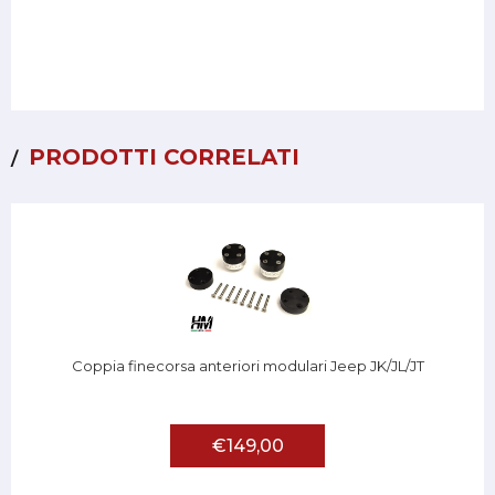
PRODOTTI CORRELATI
Coppia finecorsa anteriori modulari Jeep JK/JL/JT
€149,00