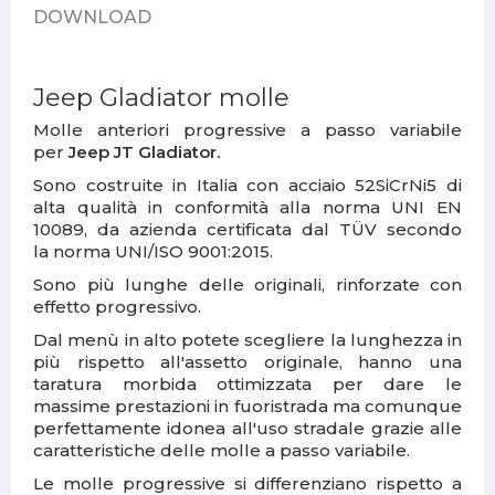
DOWNLOAD
Jeep Gladiator molle
Molle anteriori
progressive a passo variabile
per
Jeep JT Gladiator.
Sono
costruite in Italia
con acciaio 52SiCrNi5 di
alta qualità in conformità alla norma UNI EN
10089, da azienda certificata dal TÜV secondo
la norma UNI/ISO 9001:2015.
Sono più lunghe delle originali, rinforzate con
effetto progressivo.
Dal menù in alto potete scegliere la lunghezza in
più rispetto all'assetto originale, hanno una
taratura morbida ottimizzata per dare le
massime prestazioni in fuoristrada ma comunque
perfettamente idonea all'uso stradale grazie alle
caratteristiche delle molle a passo variabile.
Le molle progressive
si differenziano rispetto a