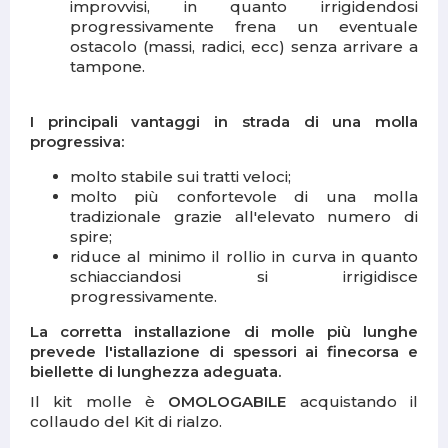
improvvisi, in quanto irrigidendosi
progressivamente frena un eventuale
ostacolo (massi, radici, ecc) senza arrivare a
tampone.
I principali vantaggi in strada di una molla
progressiva:
molto stabile sui tratti veloci;
molto più confortevole di una molla
tradizionale grazie all'elevato numero di
spire;
riduce al minimo il rollio in curva in quanto
schiacciandosi si irrigidisce
progressivamente.
La corretta installazione di molle più lunghe
prevede l'istallazione di spessori ai finecorsa e
biellette di lunghezza adeguata.
Il kit molle è
OMOLOGABILE
acquistando il
collaudo del Kit di rialzo.