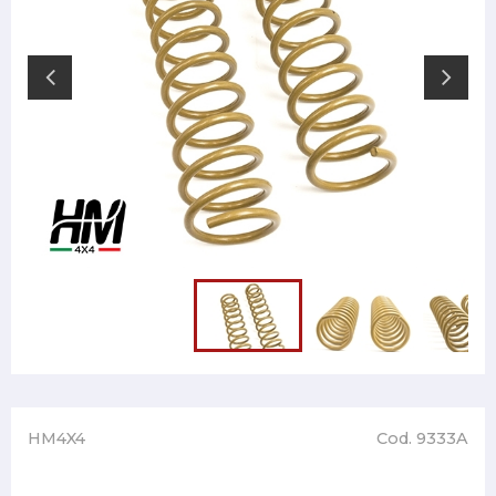
HM4X4
Cod. 9333A