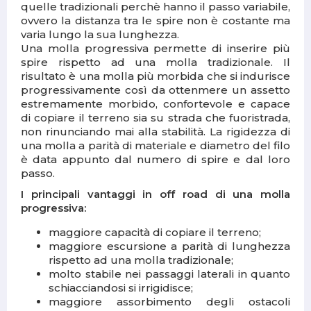
quelle tradizionali perchè hanno il passo variabile,
ovvero la distanza tra le spire non è costante ma
varia lungo la sua lunghezza.
Una molla progressiva permette di inserire più
spire rispetto ad una molla tradizionale. Il
risultato è una molla più morbida che si indurisce
progressivamente così da ottenmere un assetto
estremamente morbido, confortevole e capace
di copiare il terreno sia su strada che fuoristrada,
non rinunciando mai alla stabilità. La rigidezza di
una molla a parità di materiale e diametro del filo
è data appunto dal numero di spire e dal loro
passo.
I principali vantaggi in off road di una molla
progressiva:
maggiore capacità di copiare il terreno;
maggiore escursione a parità di lunghezza
rispetto ad una molla tradizionale;
molto stabile nei passaggi laterali in quanto
schiacciandosi si irrigidisce;
maggiore assorbimento degli ostacoli