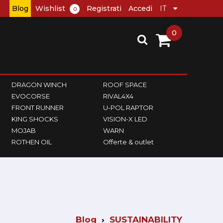
Blog
Wishlist
Registrati
Accedi
0
0
DRAGON WINCH
ROOF SPACE
EVOCORSE
RIVAL4X4
FRONT RUNNER
U-POL RAPTOR
KING SHOCKS
VISION-X LED
MOJAB
WARN
ROTHEN OIL
Offerte & outlet
Blog
SUSTAINABILITY