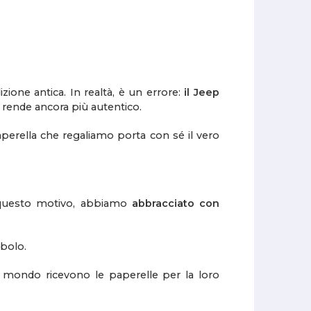
zione antica. In realtà, è un errore:
il Jeep
 rende ancora più autentico.
paperella che regaliamo porta con sé il vero
 questo motivo, abbiamo
abbracciato con
mbolo.
 mondo ricevono le paperelle per la loro