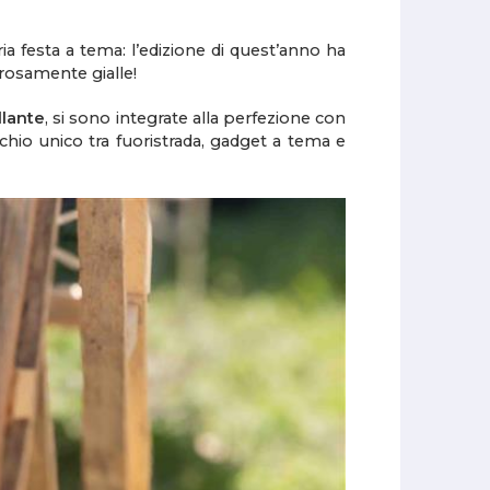
 festa a tema: l’edizione di quest’anno ha
orosamente gialle!
llante
, si sono integrate alla perfezione con
hio unico tra fuoristrada, gadget a tema e