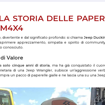
 LA STORIA DELLE PAPER
HM4X4
 divertente e dal significato profondo: si chiama
Jeep Ducki
esprimere apprezzamento, simpatia e spirito di community
o conosciuto.
di Valore
ha
solo cinque anni di storia
, ma ha già conquistato il cuore
rietaria di una Jeep Wrangler, subisce un’aggressione verb
mpra un pacco di paperelle gialle e ne lascia una su una Jeep 