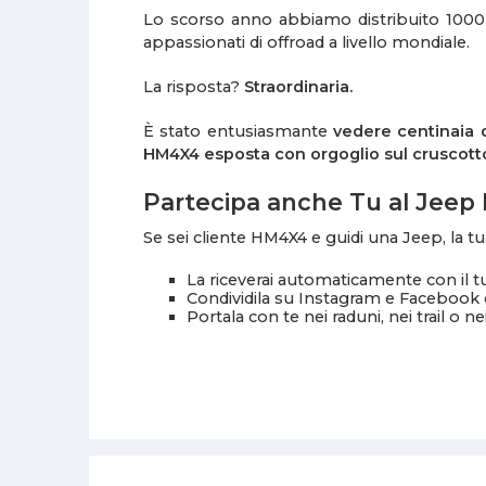
Lo scorso anno abbiamo distribuito 1000 
appassionati di offroad a livello mondiale.
La risposta?
Straordinaria.
È stato entusiasmante
vedere centinaia 
HM4X4 esposta con orgoglio sul cruscott
Partecipa anche Tu al Jeep
Se sei cliente HM4X4 e guidi una Jeep, la tu
La riceverai automaticamente con il t
Condividila su Instagram e Facebook
Portala con te nei raduni, nei trail o ne