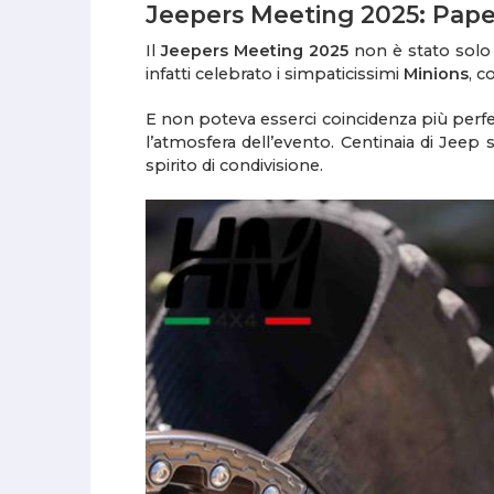
Jeepers Meeting 2025: Paper
Il
Jeepers Meeting 2025
non è stato solo 
infatti celebrato i simpaticissimi
Minions
, c
E non poteva esserci coincidenza più perfe
l’atmosfera dell’evento. Centinaia di Jee
spirito di condivisione.