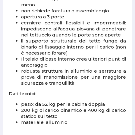
meno
non richiede foratura o assemblaggio
apertura a 3 porte
cerniere centrali flessibili e impermeabili:
impediscono all'acqua piovana di penetrare
nel tettuccio quando le porte sono aperte
il supporto strutturale del tetto funge da
binario di fissaggio interno per il carico (non
è necessario forare)
Il telaio di base interno crea ulteriori punti di
ancoraggio
robusta struttura in alluminio e serrature a
prova di manomissione per una maggiore
sicurezza e tranquillità
Dati tecnici:
peso: da 52 kg per la cabina doppia
200 kg di carico dinamico e 400 kg di carico
statico sul tetto
materiale: alluminio