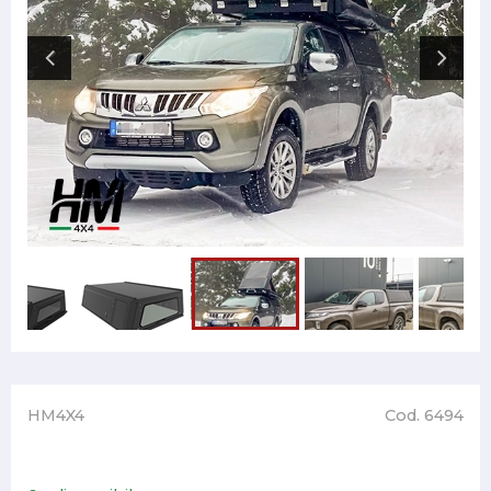
HM4X4
Cod. 6494