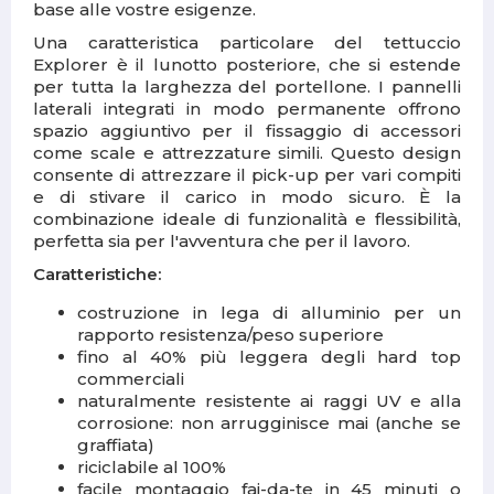
base alle vostre esigenze.
Una caratteristica particolare del tettuccio
Explorer è il lunotto posteriore, che si estende
per tutta la larghezza del portellone. I pannelli
laterali integrati in modo permanente offrono
spazio aggiuntivo per il fissaggio di accessori
come scale e attrezzature simili. Questo design
consente di attrezzare il pick-up per vari compiti
e di stivare il carico in modo sicuro. È la
combinazione ideale di funzionalità e flessibilità,
perfetta sia per l'avventura che per il lavoro.
Caratteristiche:
costruzione in lega di alluminio per un
rapporto resistenza/peso superiore
fino al 40% più leggera degli hard top
commerciali
naturalmente resistente ai raggi UV e alla
corrosione: non arrugginisce mai (anche se
graffiata)
riciclabile al 100%
facile montaggio fai-da-te in 45 minuti o