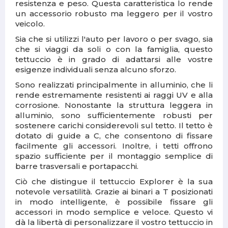
resistenza e peso. Questa caratteristica lo rende
un accessorio robusto ma leggero per il vostro
veicolo.
Sia che si utilizzi l'auto per lavoro o per svago, sia
che si viaggi da soli o con la famiglia, questo
tettuccio è in grado di adattarsi alle vostre
esigenze individuali senza alcuno sforzo.
Sono realizzati principalmente in alluminio, che li
rende estremamente resistenti ai raggi UV e alla
corrosione. Nonostante la struttura leggera in
alluminio, sono sufficientemente robusti per
sostenere carichi considerevoli sul tetto. Il tetto è
dotato di guide a C, che consentono di fissare
facilmente gli accessori. Inoltre, i tetti offrono
spazio sufficiente per il montaggio semplice di
barre trasversali e portapacchi.
Ciò che distingue il tettuccio Explorer è la sua
notevole versatilità. Grazie ai binari a T posizionati
in modo intelligente, è possibile fissare gli
accessori in modo semplice e veloce. Questo vi
dà la libertà di personalizzare il vostro tettuccio in