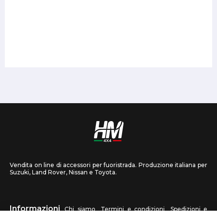
Vendita on line di accessori per fuoristrada. Produzione italiana per
Suzuki, Land Rover, Nissan e Toyota.
Informazioni
Chi siamo
Termini e condizioni
Spedizioni e