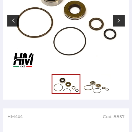
HM4X4
Cod. 8857