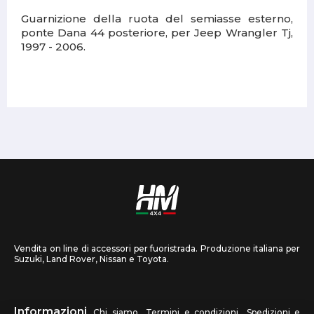
Guarnizione della ruota del semiasse esterno,
ponte Dana 44 posteriore, per Jeep Wrangler Tj,
1997 - 2006.
Vendita on line di accessori per fuoristrada. Produzione italiana per
Suzuki, Land Rover, Nissan e Toyota.
Informazioni
Chi siamo
Termini e condizioni
Spedizioni e