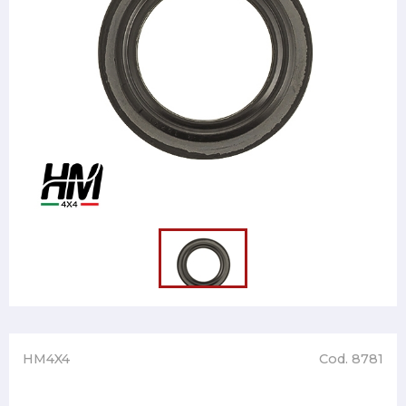
HM4X4
Cod. 8781