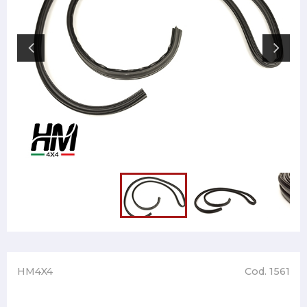
HM4X4
Cod. 1561