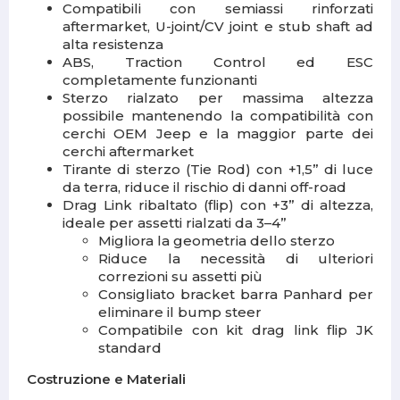
Compatibili con semiassi rinforzati
aftermarket, U-joint/CV joint e stub shaft ad
alta resistenza
ABS, Traction Control ed ESC
completamente funzionanti
Sterzo rialzato per massima altezza
possibile mantenendo la compatibilità con
cerchi OEM Jeep e la maggior parte dei
cerchi aftermarket
Tirante di sterzo (Tie Rod) con +1,5” di luce
da terra, riduce il rischio di danni off-road
Drag Link ribaltato (flip) con +3” di altezza,
ideale per assetti rialzati da 3–4”
Migliora la geometria dello sterzo
Riduce la necessità di ulteriori
correzioni su assetti più
Consigliato bracket barra Panhard per
eliminare il bump steer
Compatibile con kit drag link flip JK
standard
Costruzione e Materiali