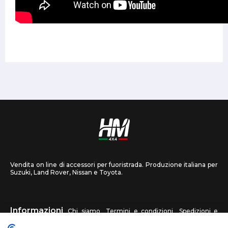
Vendita on line di accessori per fuoristrada. Produzione italiana per
Suzuki, Land Rover, Nissan e Toyota.
Informazioni
Chi siamo
Termini e condizioni
Spedizioni e
recessi
Privacy
Contattaci