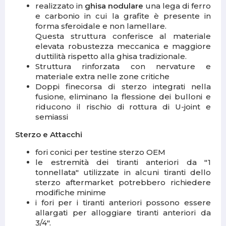
realizzato in
ghisa nodulare
una lega di ferro
e carbonio in cui la grafite è presente in
forma sferoidale e non lamellare.
Questa struttura conferisce al materiale
elevata robustezza meccanica e maggiore
duttilità rispetto alla ghisa tradizionale.
Struttura rinforzata con nervature e
materiale extra nelle zone critiche
Doppi finecorsa di sterzo integrati nella
fusione, eliminano la flessione dei bulloni e
riducono il rischio di rottura di U-joint e
semiassi
Sterzo e Attacchi
fori conici per testine sterzo OEM
le estremità dei tiranti anteriori da "1
tonnellata" utilizzate in alcuni tiranti dello
sterzo aftermarket potrebbero richiedere
modifiche minime
i fori per i tiranti anteriori possono essere
allargati per alloggiare tiranti anteriori da
3/4".