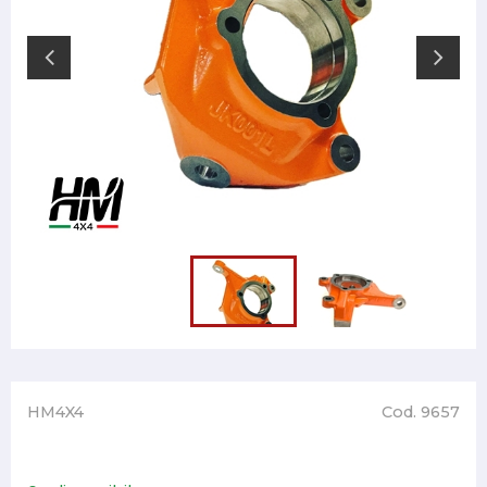
HM4X4
Cod. 9657