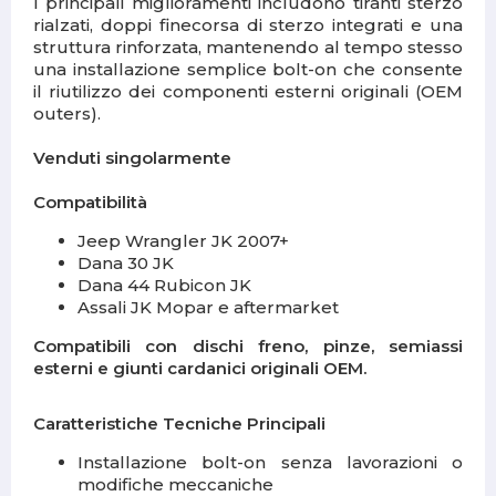
I principali miglioramenti includono tiranti sterzo
rialzati, doppi finecorsa di sterzo integrati e una
struttura rinforzata, mantenendo al tempo stesso
una installazione semplice bolt-on che consente
il riutilizzo dei componenti esterni originali (OEM
outers).
Venduti singolarmente
Compatibilità
Jeep Wrangler JK 2007+
Dana 30 JK
Dana 44 Rubicon JK
Assali JK Mopar e aftermarket
Compatibili con dischi freno, pinze, semiassi
esterni e giunti cardanici originali OEM.
Caratteristiche Tecniche Principali
Installazione bolt-on senza lavorazioni o
modifiche meccaniche