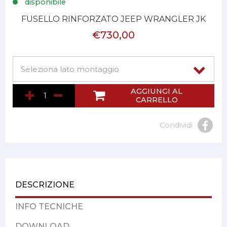
disponibile
FUSELLO RINFORZATO JEEP WRANGLER JK
€730,00
AGGIUNGI AL
CARRELLO
Condividi
DESCRIZIONE
INFO TECNICHE
DOWNLOAD