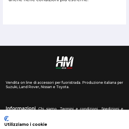
Vendita on line di accessori per fuoristrada. Produzione italiana per
Suzuki, Land Rover, Nissan e Toyota.
Informazioni
Chi siamo
Termini e condizioni
Spedizioni e
recessi
Privacy
Contattaci
Utilizziamo i cookie