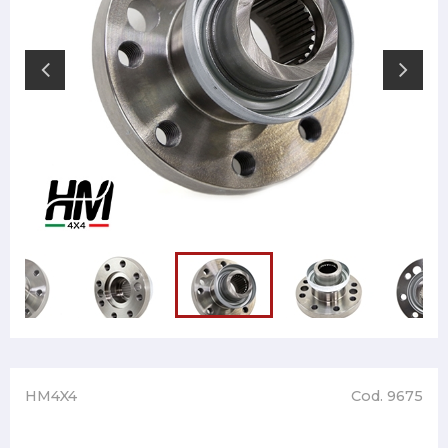
HM4X4
Cod. 9675