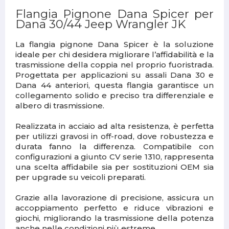
Flangia Pignone Dana Spicer per
Dana 30/44 Jeep Wrangler JK
La flangia pignone Dana Spicer è la soluzione
ideale per chi desidera migliorare l’affidabilità e la
trasmissione della coppia nel proprio fuoristrada.
Progettata per applicazioni su assali Dana 30 e
Dana 44 anteriori, questa flangia garantisce un
collegamento solido e preciso tra differenziale e
albero di trasmissione.
Realizzata in acciaio ad alta resistenza, è perfetta
per utilizzi gravosi in off-road, dove robustezza e
durata fanno la differenza. Compatibile con
configurazioni a giunto CV serie 1310, rappresenta
una scelta affidabile sia per sostituzioni OEM sia
per upgrade su veicoli preparati.
Grazie alla lavorazione di precisione, assicura un
accoppiamento perfetto e riduce vibrazioni e
giochi, migliorando la trasmissione della potenza
anche nelle condizioni più estreme.