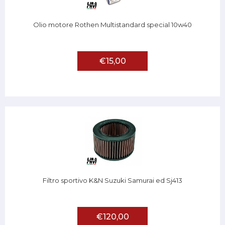
Olio motore Rothen Multistandard special 10w40
€15,00
Filtro sportivo K&N Suzuki Samurai ed Sj413
€120,00