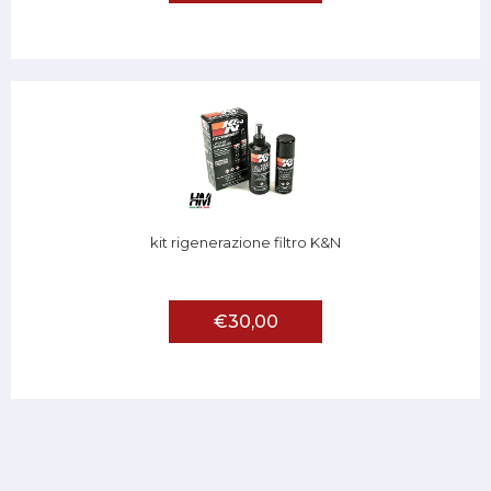
kit rigenerazione filtro K&N
€30,00