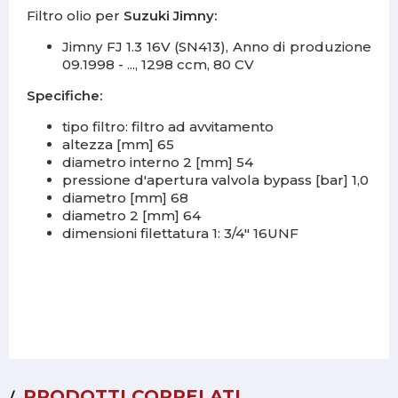
Filtro olio per
Suzuki Jimny:
Jimny FJ 1.3 16V (SN413), Anno di produzione
09.1998 - ..., 1298 ccm, 80 CV
Specifiche:
tipo filtro: filtro ad avvitamento
altezza [mm] 65
diametro interno 2 [mm] 54
pressione d'apertura valvola bypass [bar] 1,0
diametro [mm] 68
diametro 2 [mm] 64
dimensioni filettatura 1: 3/4" 16UNF
PRODOTTI CORRELATI