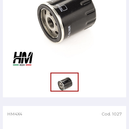
HM4X4
Cod. 1027