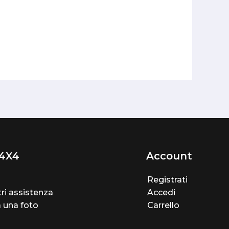
4X4
Account
Registrati
ri assistenza
Accedi
a una foto
Carrello