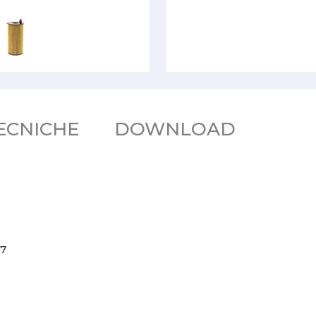
ECNICHE
DOWNLOAD
07