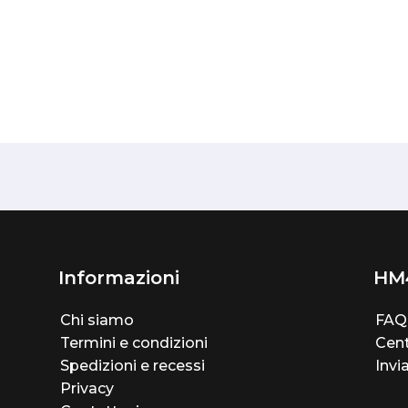
Informazioni
HM
Chi siamo
FAQ
Termini e condizioni
Cent
Spedizioni e recessi
Invi
Privacy