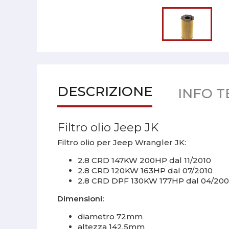
DESCRIZIONE
INFO T
Filtro olio Jeep JK
Filtro olio per Jeep Wrangler JK:
2.8 CRD 147KW 200HP dal 11/2010
2.8 CRD 120KW 163HP dal 07/2010
2.8 CRD DPF 130KW 177HP dal 04/20
Dimensioni:
diametro 72mm
altezza 142.5mm