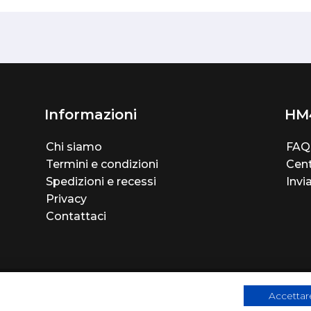
Informazioni
HM
Chi siamo
FAQ
Termini e condizioni
Cent
Spedizioni e recessi
Invi
Privacy
Contattaci
Accettare