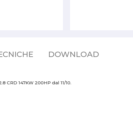
ECNICHE
DOWNLOAD
.8 CRD 147KW 200HP dal 11/10.