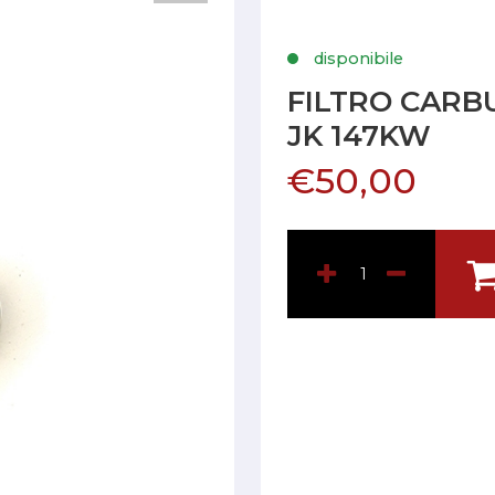
disponibile
FILTRO CARB
JK 147KW
€50,00