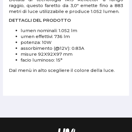
raggio, questo faretto da 3,0″ emette fino a 883
metri di luce utilizzabile e produce 1.052 lumen.
DETTAGLI DEL PRODOTTO
lumen nominali: 1.052 lm
umen effettivi: 736 lm
potenza: 10W
assorbimento (@12V): 0.83A
misure 92X92X97 mm
facio luminoso: 15°
Dal menù in alto scegliere il colore della luce.