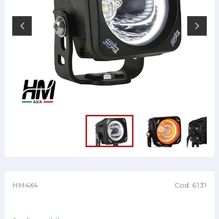
HM4X4
Cod. 6131