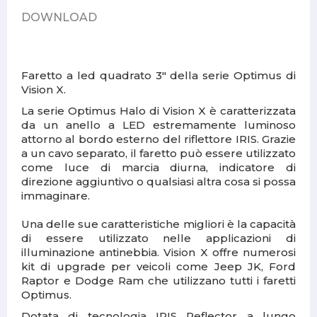
DOWNLOAD
Faretto a led quadrato 3" della serie Optimus di
Vision X.
La serie Optimus Halo di Vision X è caratterizzata
da un anello a LED estremamente luminoso
attorno al bordo esterno del riflettore IRIS. Grazie
a un cavo separato, il faretto può essere utilizzato
come luce di marcia diurna, indicatore di
direzione aggiuntivo o qualsiasi altra cosa si possa
immaginare.
Una delle sue caratteristiche migliori è la capacità
di essere utilizzato nelle applicazioni di
illuminazione antinebbia. Vision X offre numerosi
kit di upgrade per veicoli come Jeep JK, Ford
Raptor e Dodge Ram che utilizzano tutti i faretti
Optimus.
Dotata di tecnologia IRIS Reflector a lungo