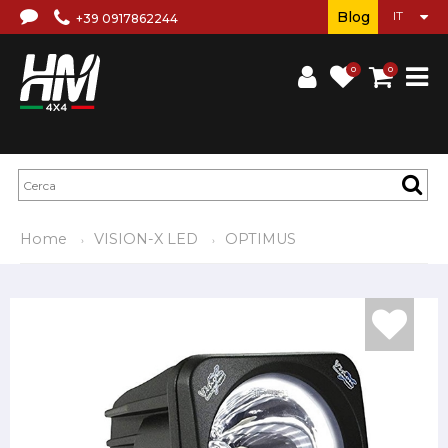
Blog
+39 0917862244
0
0
Home
VISION-X LED
OPTIMUS