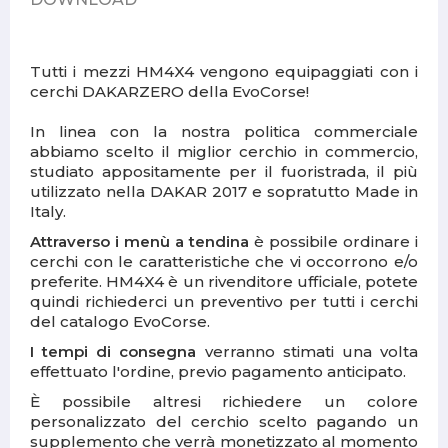
Tutti i mezzi HM4X4 vengono equipaggiati con i
cerchi DAKARZERO della EvoCorse!
In linea con la nostra politica commerciale
abbiamo scelto il miglior cerchio in commercio,
studiato appositamente per il fuoristrada, il più
utilizzato nella DAKAR 2017 e sopratutto Made in
Italy.
Attraverso i menù a tendina
è possibile ordinare i
cerchi con le caratteristiche che vi occorrono e/o
preferite. HM4X4 è un rivenditore ufficiale, potete
quindi richiederci un preventivo per tutti i cerchi
del catalogo EvoCorse.
I tempi di consegna
verranno stimati una volta
effettuato l'ordine, previo pagamento anticipato.
È possibile altresi richiedere un colore
personalizzato del cerchio scelto pagando un
supplemento che verrà monetizzato al momento