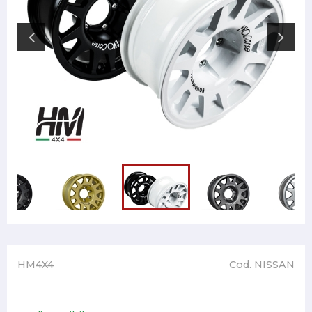
HM4X4
Cod. NISSAN