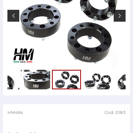
HM4X4
Cod. 0183