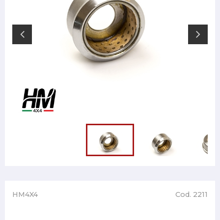
HM4X4
Cod. 2211