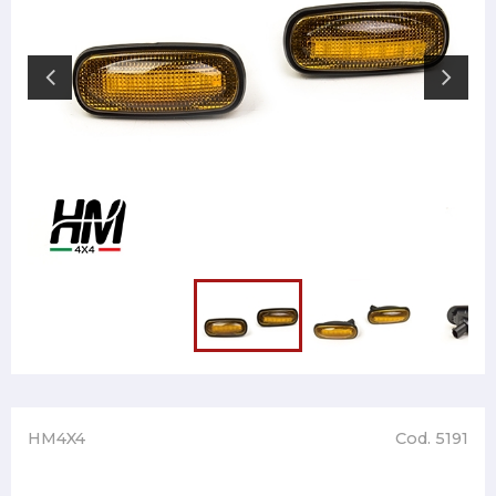
HM4X4
Cod. 5191