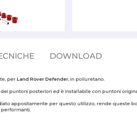
ECNICHE
DOWNLOAD
nte, per
Land Rover Defender
, in poliuretano.
 dei puntoni posteriori ed è installabile con puntoni origina
 studiato appositamente per questo utilizzo, rende quest
 performanti.