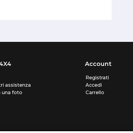
4X4
Account
Registrati
ri assistenza
Accedi
a una foto
Carrello