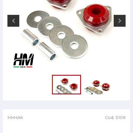
HM4X4
Cod. 5109