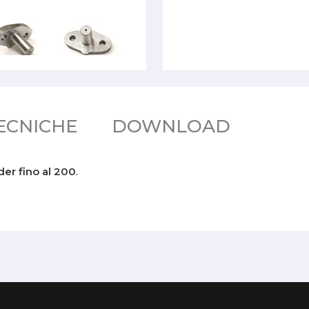
ECNICHE
DOWNLOAD
er fino al 200
.