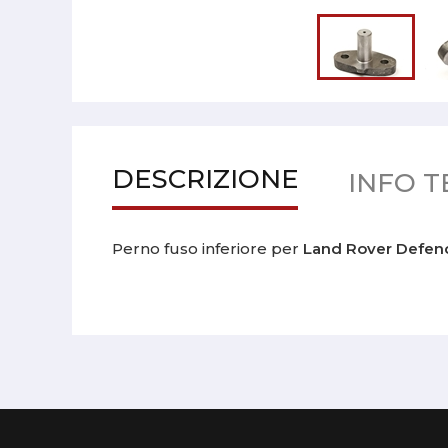
DESCRIZIONE
INFO T
Perno fuso inferiore per
Land Rover Defend