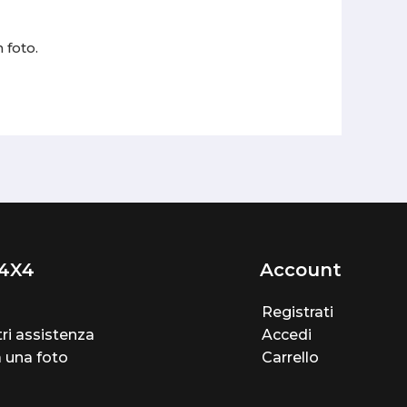
 foto.
4X4
Account
Registrati
ri assistenza
Accedi
a una foto
Carrello