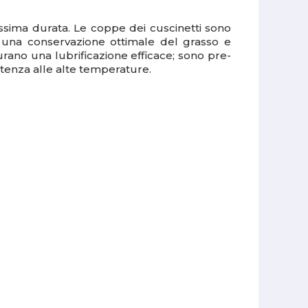
assima durata. Le coppe dei cuscinetti sono
r una conservazione ottimale del grasso e
rano una lubrificazione efficace; sono pre-
sistenza alle alte temperature.