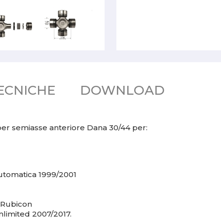
ECNICHE
DOWNLOAD
per semiasse anteriore Dana 30/44 per:
utomatica 1999/2001
 Rubicon
limited 2007/2017.