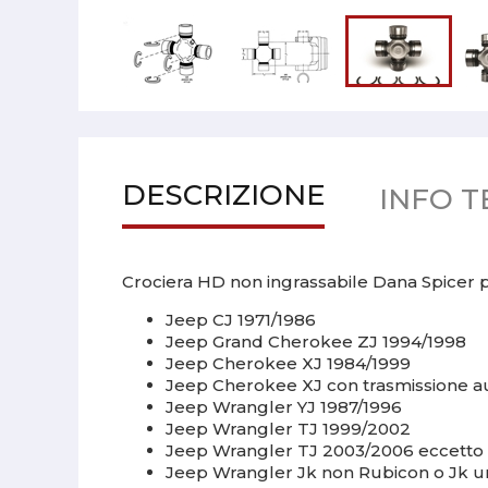
DESCRIZIONE
INFO T
Crociera HD non ingrassabile Dana Spicer 
Jeep CJ 1971/1986
Jeep Grand Cherokee ZJ 1994/1998
Jeep Cherokee XJ 1984/1999
Jeep Cherokee XJ con trasmissione a
Jeep Wrangler YJ 1987/1996
Jeep Wrangler TJ 1999/2002
Jeep Wrangler TJ 2003/2006 eccetto
Jeep Wrangler Jk non Rubicon o Jk un