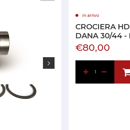
in arrivo
CROCIERA HD
DANA 30/44 -
€80,00