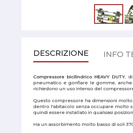
DESCRIZIONE
INFO T
Compressore bicilindrico HEAVY DUTY
, d
pneumatico e gonfiare le gomme, anche i
richiedono un uso intenso del compressore 
Questo compressore ha dimensioni molto
dentro l'abitacolo senza occupare molto spa
quindi essere installato in qualsiasi posizion
Ha un assorbimento molto basso di soli 370