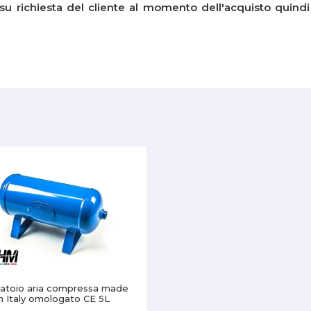
u richiesta del cliente al momento dell'acquisto quindi 
atoio aria compressa made
in Italy omologato CE 5L