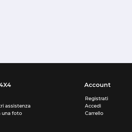
4X4
Account
Registrati
ri assistenza
Accedi
a una foto
Carrello