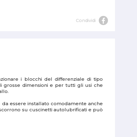
Condividi
ionare i blocchi del differenziale di tipo
rosse dimensioni e per tutti gli usi che
llo.
 da essere installato comodamente anche
scorrono su cuscinetti autolubrificati e può