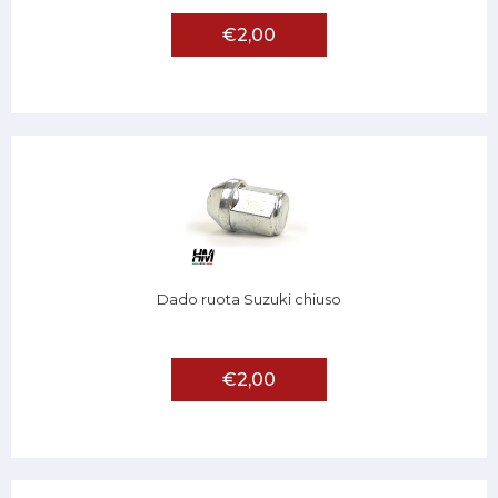
€2,00
Dado ruota Suzuki chiuso
€2,00