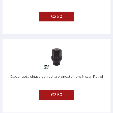
€2,50
Dado ruota chiuso con collare zincato nero Nissan Patrol
€3,50