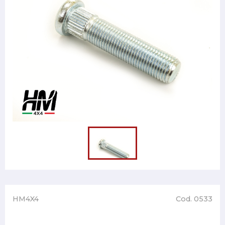
HM4X4
Cod. 0533