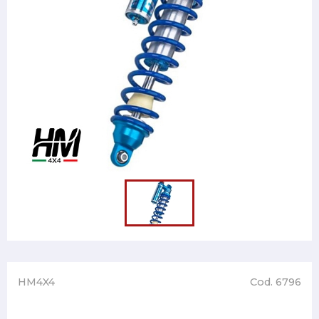
HM4X4
Cod. 6796