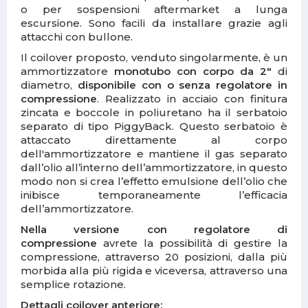
o per sospensioni aftermarket a lunga
escursione. Sono facili da installare grazie agli
attacchi con bullone.
Il coilover proposto, venduto singolarmente, è un
ammortizzatore
monotubo con corpo da 2"
di
diametro,
disponibile con o senza regolatore in
compressione
. Realizzato in acciaio con finitura
zincata e boccole in poliuretano ha il serbatoio
separato di tipo PiggyBack. Questo serbatoio è
attaccato direttamente al corpo
dell'ammortizzatore e mantiene i
l gas separato
dall’olio all’interno dell’ammortizzatore, in questo
modo non si crea l’effetto emulsione dell’olio che
inibisce temporaneamente l’efficacia
dell’ammortizzatore.
Nella versione con regolatore di
compressione
avrete la possibilità di gestire la
compressione, attraverso 20 posizioni, dalla più
morbida alla più rigida e viceversa, attraverso una
semplice rotazione.
Dettagli coilover anteriore: