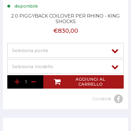
disponibile
2.0 PIGGYBACK COILOVER PER RHINO - KING
SHOCKS
€830,00
AGGIUNGI AL
CARRELLO
Condividi