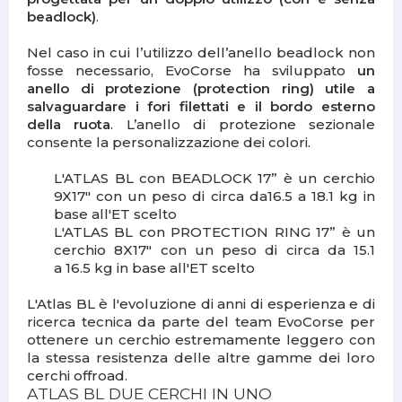
beadlock)
.
Nel caso in cui l’utilizzo dell’anello beadlock non
fosse necessario, EvoCorse ha sviluppato
un
anello di protezione (protection ring) utile a
salvaguardare i fori filettati e il bordo esterno
della ruota
. L’anello di protezione sezionale
consente la personalizzazione dei colori.
L'ATLAS BL con BEADLOCK 17” è un cerchio
9X17" con un peso di circa da16.5 a 18.1 kg in
base all'ET scelto
L'ATLAS BL con PROTECTION RING 17” è un
cerchio 8X17" con un peso di circa da 15.1
a 16.5 kg in base all'ET scelto
L'Atlas BL è l'evoluzione di anni di esperienza e di
ricerca tecnica da parte del team EvoCorse per
ottenere un cerchio estremamente leggero con
la stessa resistenza delle altre gamme dei loro
cerchi offroad.
ATLAS BL DUE CERCHI IN UNO