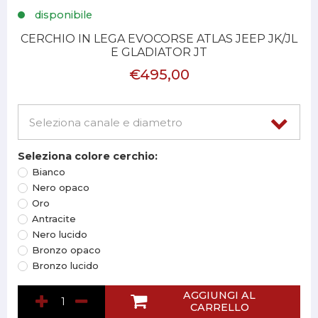
disponibile
CERCHIO IN LEGA EVOCORSE ATLAS JEEP JK/JL
E GLADIATOR JT
€495,00
Seleziona colore cerchio:
Bianco
Nero opaco
Oro
Antracite
Nero lucido
Bronzo opaco
Bronzo lucido
AGGIUNGI AL
CARRELLO