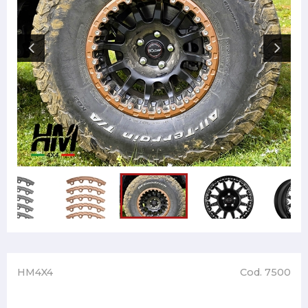
HM4X4
Cod. 7500