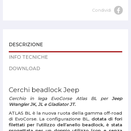
Condividi
DESCRIZIONE
INFO TECNICHE
DOWNLOAD
Cerchi beadlock Jeep
Cerchio in lega EvoCorse Atlas BL per
Jeep
Wrangler JK, JL e Gladiator JT.
ATLAS BL è la nuova ruota della gamma off-road
di EvoCorse. La configurazione BL,
dotata di fori
filettati per l’utilizzo dell’anello beadlock, è stata
progettata per un doppio utilizzo (con e senza